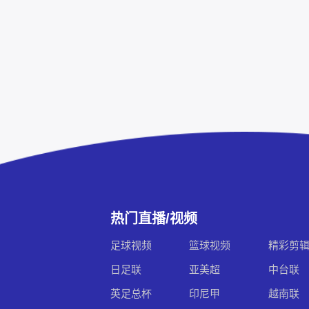
热门直播/视频
足球视频
篮球视频
精彩剪
日足联
亚美超
中台联
英足总杯
印尼甲
越南联