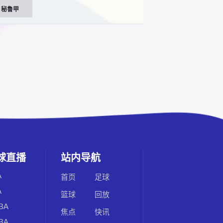
秘鲁甲
球直播
站内导航
A
首页
足球
A
篮球
回放
BA
焦点
快讯
BA