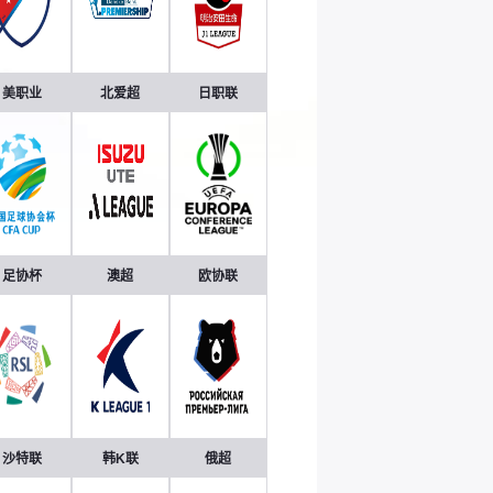
美职业
北爱超
日职联
足协杯
澳超
欧协联
沙特联
韩K联
俄超