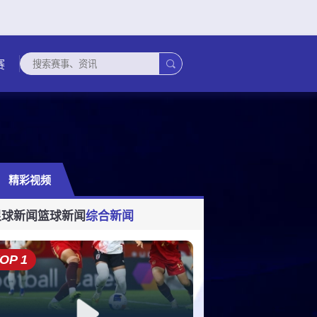

赛
精彩视频
足球新闻
篮球新闻
综合新闻
OP 1