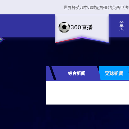
世界杯
英超
中超
欧冠杯
亚精英
西甲
法
首页
综合新闻
足球新闻