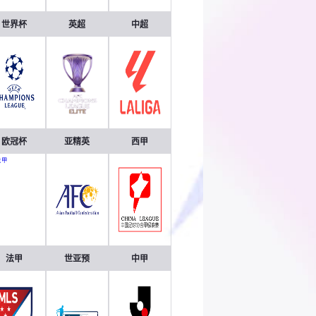
世界杯
英超
中超
欧冠杯
亚精英
西甲
法甲
世亚预
中甲