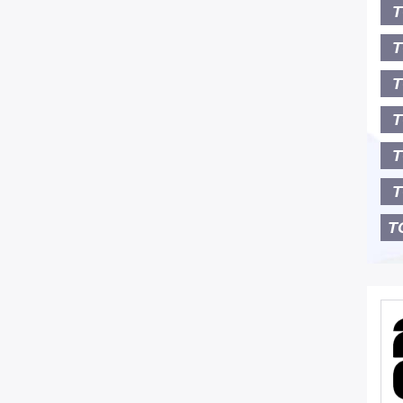
T
T
T
T
T
T
T