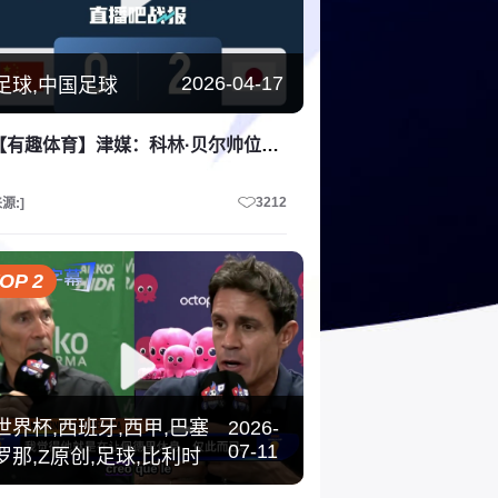
2026-04-17
足球,中国足球
【有趣体育】津媒：科林·贝尔帅位存在变数，中国U20女足战术灵活性不足
3212
源:]
OP 2
世界杯,西班牙,西甲,巴塞
2026-
07-11
罗那,Z原创,足球,比利时