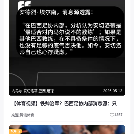
2026-05-13
内马尔,安切洛蒂,巴西,足球
【体育视频】铁帅治军？巴西足协内部消息源：只有安切洛蒂敢对内马尔说不！
1357
来源:腾讯体育
TOP 3