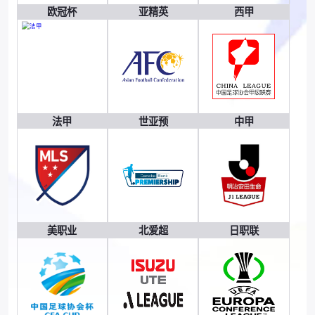
欧冠杯
亚精英
西甲
法甲
世亚预
中甲
美职业
北爱超
日职联