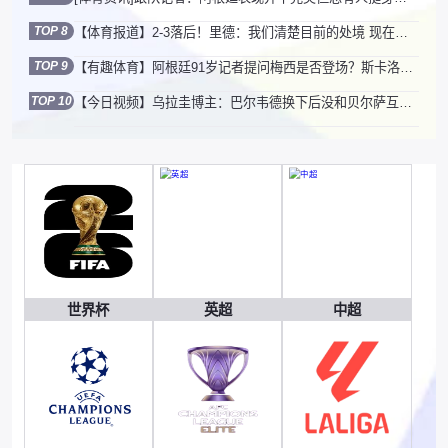
TOP 8
【体育报道】2-3落后！里德：我们清楚目前的处境 现在不是惊慌失措的时候
TOP 9
【有趣体育】阿根廷91岁记者提问梅西是否登场？斯卡洛尼：因为您所以我回答
TOP 10
【今日视频】乌拉圭博主：巴尔韦德换下后没和贝尔萨互动交谈
世界杯
英超
中超