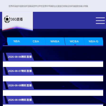
世界杯
英超
中超
欧冠杯
亚精英
西甲
法甲
世亚预
中甲
美职业
北爱超
日职联
足协杯
澳超
欧协联
沙特联
NBA
CBA
WNBA
WCBA
NBA-G
2026-08-06精彩直播
2026-08-07精彩直播
2026-08-08精彩直播
2026-08-09精彩直播