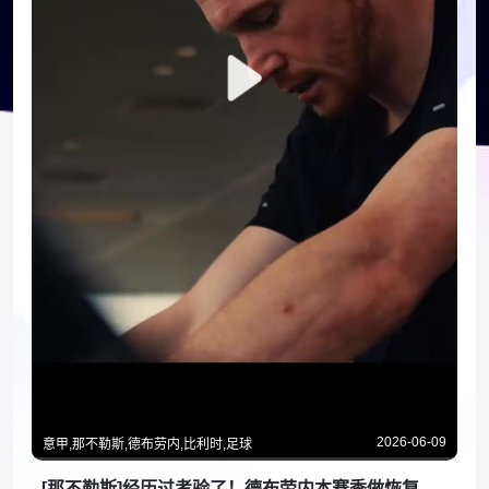
2026-06-09
意甲,那不勒斯,德布劳内,比利时,足球
[那不勒斯]经历过考验了！德布劳内本赛季做恢复训练的日子！