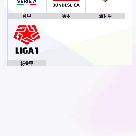
意甲
德甲
玻利甲
秘鲁甲