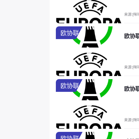
来源:[咪
欧协联
欧协联
来源:[咪
欧协联
欧协联
来源:[咪
欧协联