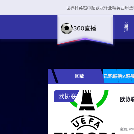
世界杯
英超
中超
欧冠杯
亚精英
西甲
法
首页
回放
日职联
韩K联
欧协联
欧协联
来源:[咪