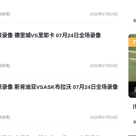
咕体育]
2026年07月24日
录像 德里城VS里耶卡 07月24日全场录像
T
咕体育]
2026年07月24日
录像 斯肯迪亚VSASK布拉沃 07月24日全场录像
咕体育]
2026年07月24日
来