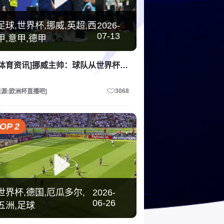
足球,世界杯,挪威,英超,西
2026-
07-13
甲,意甲,德甲
[体育资讯]挪威主帅：球队从世界杯汲取了宝贵的经验，能在欧洲杯再攀高峰
3068
来源:欧洲杯直播吧]
OP 2
世界杯,德国,厄瓜多尔,
2026-
06-26
五洲,足球