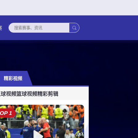

赛
精彩视频
杯
中超
法甲
俄超
玻利甲
秘鲁甲
意甲
西甲
足协杯
亚精英
欧协联
德甲
足球视频
篮球视频
精彩剪辑
OP 1