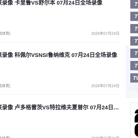
录像 卡里鲁VS舒尔本 07月24日全场录像
T
T
T
咕体育]
2026年07月24日
T
T
录像 科佩尔VSNSI鲁纳维克 07月24日全场录像
T
T
咕体育]
2026年07月24日
欧协联录像 卢多格雷茨VS特拉维夫夏普尔 07月24日全场录像