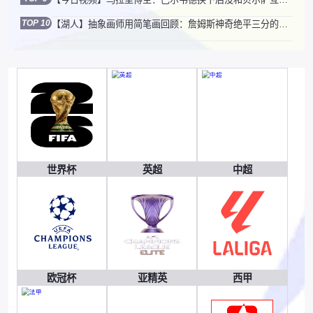
TOP 10
【湖人】抽象画师用简笔画回顾：詹姆斯神奇绝平三分的全过程~
世界杯
英超
中超
欧冠杯
亚精英
西甲