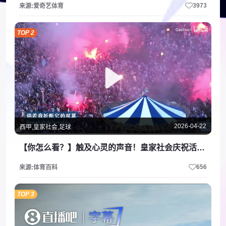
3973
来源:爱奇艺体育
TOP 2
2026-04-22
西甲,皇家社会,足球
【你怎么看？】触及心灵的声音！皇家社会庆祝活动在《鸟儿之歌》中落幕！
656
来源:体育百科
TOP 3