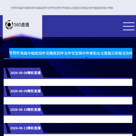
世界杯
英超
中超
欧冠杯
亚精英
西甲
法甲
世亚预
中甲
美职业
北爱超
日职联
足协杯
澳超
欧协联
沙特联
世界杯
英超
中超
欧冠杯
亚精英
西甲
法甲
世亚预
中甲
美职业
北爱超
日职联
足协杯
2026-08-08精彩直播
2026-08-09精彩直播
2026-08-10精彩直播
2026-08-11精彩直播