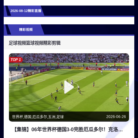
2026-08-12精彩直播
精彩视频
足球视频
篮球视频
精彩剪辑
TOP 1
2026-06-26
世界杯,德国,厄瓜多尔,五洲,足球
【集锦】06年世界杯德国3-0完胜厄瓜多尔！克洛泽双响+空庆祝！