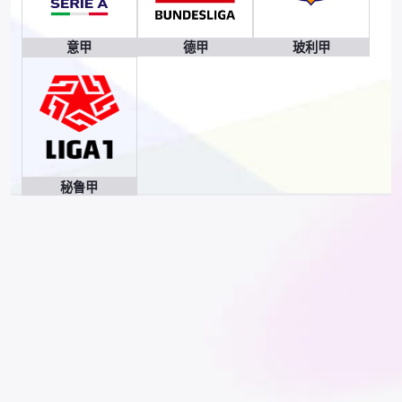
意甲
德甲
玻利甲
秘鲁甲