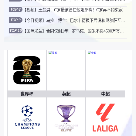
TOP 8
【视频】王楚淇：C罗最该管住他姐那嘴！C罗再不约束家里人，更衣室真炸
TOP 9
【今日视频】乌拉圭博主：巴尔韦德换下后没和贝尔萨互动交谈
TOP 10
【国际米兰】合同仅剩1年！罗马诺：国米不愿4500万签埃德松 英超预算完全不同
世界杯
英超
中超