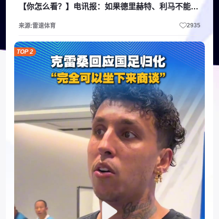
【你怎么看？】电讯报：如果德里赫特、利马不能保持健康，曼联会考虑范德芬等人
2935
来源:雷速体育
TOP 2