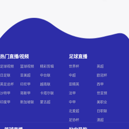
热门直播/视频
足球直播
足球视频
篮球视频
精彩剪辑
世界杯
英超
日足联
亚美超
中台联
中超
欧冠杯
英足总杯
印尼甲
越南联
亚精英
西甲
沙特甲
哥斯甲
卡塔尔联
法甲
世亚预
印度甲
新加坡联
蒙古超
中甲
美职业
北爱超
日职联
足协杯
澳超