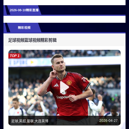
2026-08-10精彩直播
精彩视频
足球视频
篮球视频
精彩剪辑
TOP 1
2026-04-27
足球,英超,曼联,大连英博