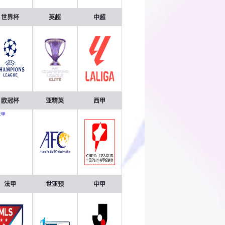
世界杯
英超
中超
欧冠杯
亚精英
西甲
法甲
世亚预
中甲