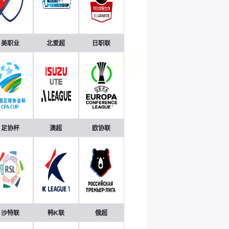
美职业
北爱超
日职联
足协杯
澳超
欧协联
沙特联
韩K联
俄超