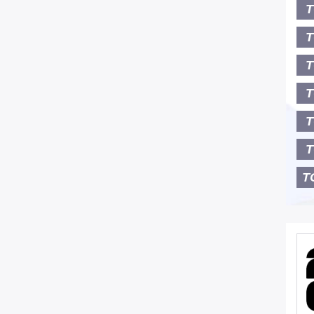
T
T
T
T
T
T
T