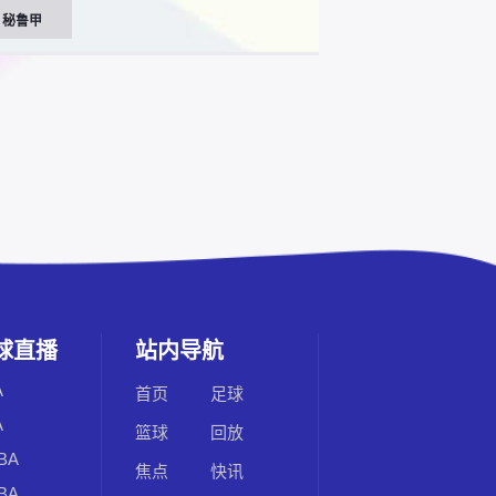
秘鲁甲
球直播
站内导航
A
首页
足球
A
篮球
回放
BA
焦点
快讯
BA