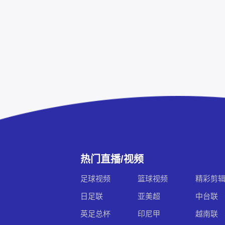
热门直播/视频
足球视频
篮球视频
精彩剪
日足联
亚美超
中台联
英足总杯
印尼甲
越南联