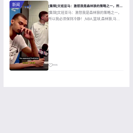
新闻
[集锦]文班亚马：激怒我是森林狼的策略之一，所以我必须保持冷
[集锦]文班亚马：激怒我是森林狼的策略之一，
所以我必须保持冷静！,NBA,篮球,森林狼,马刺,
文班亚马,Z原创,精彩体育...
4406