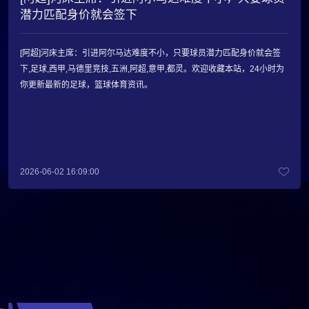
潜力匹配身价就会签下
[阿超]河床主席：引进阿尔马达难度不小，只要球员潜力匹配身价就会签
下,足球,西甲,马德里竞技,五洲,阿超,意甲,都灵。欢迎收藏本站，24小时为
你更新最新的足球，篮球体育资讯。
2026-06-02 16:09:00