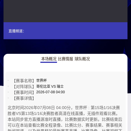
直播频道：
本场概况
比赛情报
球队概况
【赛事名称】
世界杯
【对阵球队】
哥伦比亚 VS 瑞士
【赛事时间】
2026-07-08 04:00
【赛事详情】
北京时间2026年07月08日 04:00分，世界杯 : 第15场1/16决赛
胜者VS第13场1/16决赛胜者高清在线直播，无插件观看比赛。
本站同步官方直播源准时直播，比赛数据实时更新。比赛结束后
可以在本站查看比赛全程录像、比赛比分、赛事结果、赛事相关
新闻报道，以及世界杯的最新赛事直播，比赛录像，比赛视频下