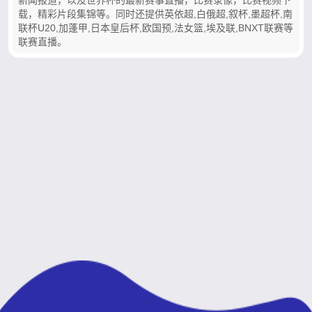
载，精彩片段集锦等。同时还提供英依超,白俄超,叙杯,墨超杯,南
联杯U20,加蓬甲,日本皇后杯,欧国预,法女篮,埃及联,BNXT联赛等
联赛直播。