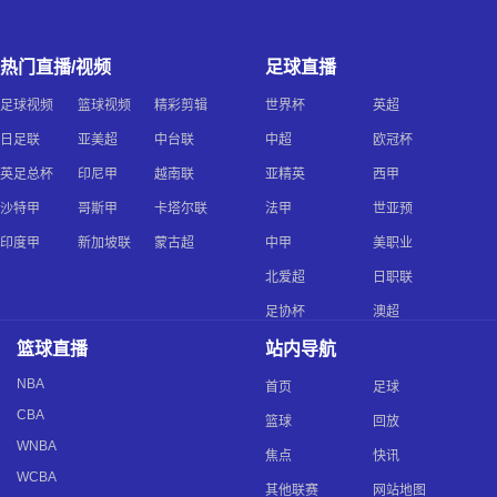
热门直播/视频
足球直播
足球视频
篮球视频
精彩剪辑
世界杯
英超
日足联
亚美超
中台联
中超
欧冠杯
英足总杯
印尼甲
越南联
亚精英
西甲
沙特甲
哥斯甲
卡塔尔联
法甲
世亚预
印度甲
新加坡联
蒙古超
中甲
美职业
北爱超
日职联
足协杯
澳超
篮球直播
站内导航
NBA
首页
足球
CBA
篮球
回放
WNBA
焦点
快讯
WCBA
其他联赛
网站地图