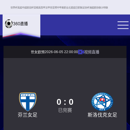
世界杯
英超
中超
欧冠杯
亚精英
西甲
法甲
世亚预
中甲
美职业
北爱超
日职联
足协杯
澳超
欧协联
沙特联
2026-06-05 22:00:00
视频直播
世女欧预
0 : 0
已完赛
芬兰女足
斯洛伐克女足