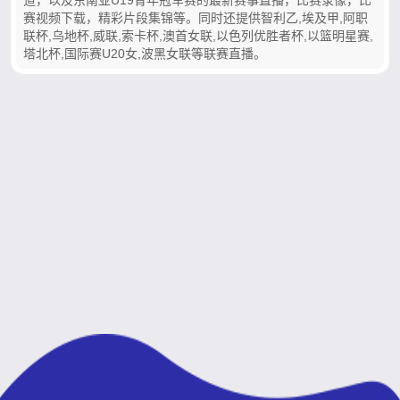
赛视频下载，精彩片段集锦等。同时还提供智利乙,埃及甲,阿职
联杯,乌地杯,威联,索卡杯,澳首女联,以色列优胜者杯,以篮明星赛,
塔北杯,国际赛U20女,波黑女联等联赛直播。