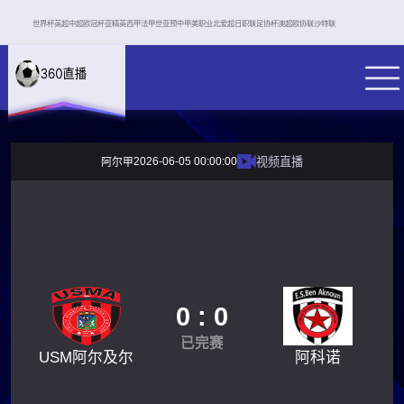
世界杯
英超
中超
欧冠杯
亚精英
西甲
法甲
世亚预
中甲
美职业
北爱超
日职联
足协杯
澳超
欧协联
沙特联
2026-06-05 00:00:00
视频直播
阿尔甲
0 : 0
已完赛
USM阿尔及尔
阿科诺