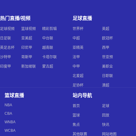
热门直播/视频
足球直播
足球视频
篮球视频
精彩剪辑
世界杯
英超
日足联
亚美超
中台联
中超
欧冠杯
英足总杯
印尼甲
越南联
亚精英
西甲
沙特甲
哥斯甲
卡塔尔联
法甲
世亚预
印度甲
新加坡联
蒙古超
中甲
美职业
北爱超
日职联
足协杯
澳超
篮球直播
站内导航
NBA
首页
足球
CBA
篮球
回放
WNBA
焦点
快讯
WCBA
其他联赛
网站地图