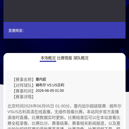
直播频道：
本场概况
比赛情报
球队概况
【赛事名称】
塞内超
【对阵球队】
姆布尔 VS US古利
【赛事时间】
2026-06-05 01:00
【赛事详情】
北京时间2026年06月05日 01:00分，塞内加尔超级联赛 : 姆布尔
VSUS古利高清在线直播，无插件观看比赛。本站同步官方直播
源准时直播，比赛数据实时更新。比赛结束后可以在本站查看比
赛全程录像、比赛比分、赛事结果、赛事相关新闻报道，以及塞
内加尔超级联赛的最新赛事直播，比赛录像，比赛视频下载，精