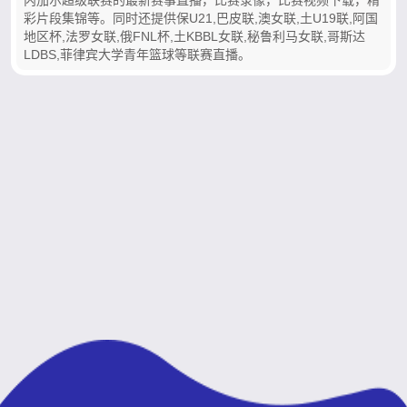
彩片段集锦等。同时还提供保U21,巴皮联,澳女联,土U19联,阿国
地区杯,法罗女联,俄FNL杯,土KBBL女联,秘鲁利马女联,哥斯达
LDBS,菲律宾大学青年篮球等联赛直播。