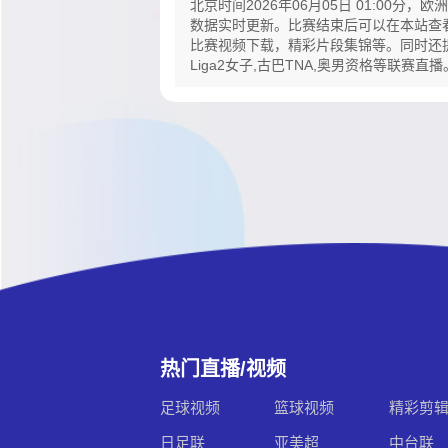
北京时间2026年06月05日 01:00
数据实时更新。比赛结束后可以在本站查
比赛视频下载，精彩片段集锦等。同时还提供
Liga2女子,古巴TNA,奥男资格等联赛直播
热门直播/视频
足球视频
篮球视频
精彩剪
日足联
亚美超
中台联