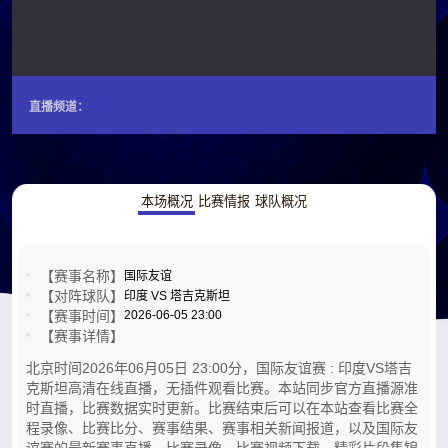
直播频道：
本场概况
比赛情报
球队概况
【赛事名称】
国际友谊
【对阵球队】
印度 VS 塔吉克斯坦
【赛事时间】
2026-06-05 23:00
【赛事详情】
北京时间2026年06月05日 23:00分，国际友谊赛 : 印度VS塔吉
克斯坦高清在线直播，无插件观看比赛。本站同步官方直播源准
时直播，比赛数据实时更新。比赛结束后可以在本站查看比赛全
程录像、比赛比分、赛事结果、赛事相关新闻报道，以及国际友
谊赛的最新赛事直播，比赛录像，比赛视频下载，精彩片段集锦