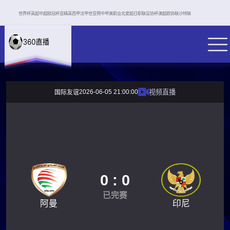
世界杯
英超
中超
欧冠杯
亚精英
西甲
法甲
世亚预
中甲
美职业
北爱超
日职联
足协杯
澳超
欧协联
沙特联
2026-06-05 21:00:00
视频直播
国际友谊
0 : 0
已完赛
阿曼
印尼