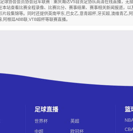
0分，中国足球协会会员协会冠军联赛 : 重庆瀚达VS自贡足协队高清在线直播
在本站查看比赛全程录像、比赛比分、赛事结果、赛事相关新闻报道，以
段集锦等。同时还提供英南甲东,巴女乙,意青超杯,牙买超,澳维青乙,阿尔甲
锦,阿根廷ABB联,VTB超杯等联赛直播。
足球直播
篮
NB
辑
世界杯
英超
CB
中超
欧冠杯