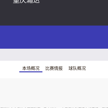
重庆瀚达
本场概况
比赛情报
球队概况