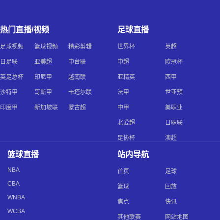
热门直播/视频
足球直播
足球视频
篮球视频
精彩剪辑
世界杯
英超
日足联
亚美超
中台联
中超
欧冠杯
英足总杯
印尼甲
越南联
亚精英
西甲
沙特甲
哥斯甲
卡塔尔联
法甲
世亚预
印度甲
新加坡联
蒙古超
中甲
美职业
北爱超
日职联
足协杯
澳超
篮球直播
站内导航
NBA
首页
足球
CBA
篮球
回放
WNBA
焦点
快讯
WCBA
其他联赛
网站地图