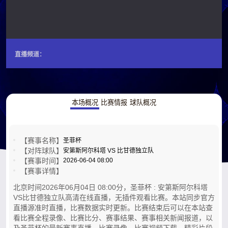
直播频道：
本场概况
比赛情报
球队概况
【赛事名称】
圣菲杯
【对阵球队】
安第斯阿尔科塔 VS 比甘德独立队
【赛事时间】
2026-06-04 08:00
【赛事详情】
北京时间2026年06月04日 08:00分，圣菲杯 : 安第斯阿尔科塔
VS比甘德独立队高清在线直播，无插件观看比赛。本站同步官方
直播源准时直播，比赛数据实时更新。比赛结束后可以在本站查
看比赛全程录像、比赛比分、赛事结果、赛事相关新闻报道，以
及圣菲杯的最新赛事直播，比赛录像，比赛视频下载，精彩片段