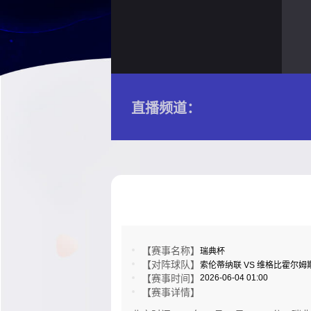
直播频道：
【赛事名称】
瑞典杯
【对阵球队】
索伦蒂纳联 VS 维格比霍尔姆
【赛事时间】
2026-06-04 01:00
【赛事详情】