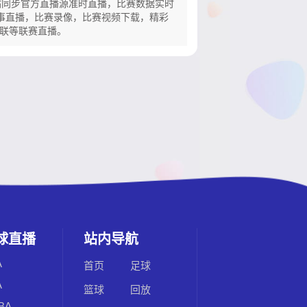
。本站同步官方直播源准时直播，比赛数据实时
事直播，比赛录像，比赛视频下载，精彩
女联等联赛直播。
球直播
站内导航
A
首页
足球
A
篮球
回放
BA