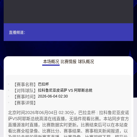
直播频道：
本场概况
比赛情报
球队概况
【赛事名称】
巴拉杯
【对阵球队】
拉科鲁尼亚皮诺萨 VS 阿耶斯总统
【赛事时间】
2026-06-04 02:30
【赛事详情】
北京时间2026年06月04日 02:30分，巴拉圭杯 : 拉科鲁尼亚皮诺
萨VS阿耶斯总统高清在线直播，无插件观看比赛。本站同步官方
直播源准时直播，比赛数据实时更新。比赛结束后可以在本站查
看比赛全程录像、比赛比分、赛事结果、赛事相关新闻报道，以
及巴拉圭杯的最新赛事直播，比赛录像，比赛视频下载，精彩片