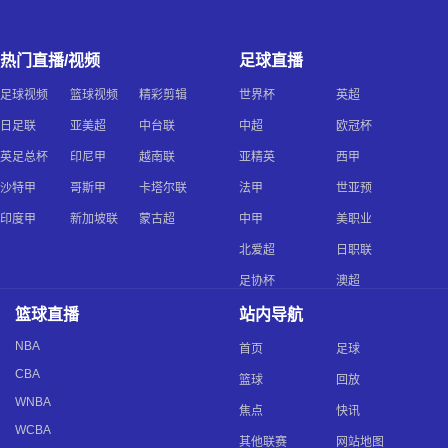
热门直播/视频
足球直播
足球视频
篮球视频
精彩剪辑
世界杯
英超
日足联
亚美超
中台联
中超
欧冠杯
英足总杯
印尼甲
越南联
亚精英
西甲
沙特甲
哥斯甲
卡塔尔联
法甲
世亚预
印度甲
新加坡联
蒙古超
中甲
美职业
北爱超
日职联
足协杯
澳超
篮球直播
站内导航
NBA
首页
足球
CBA
篮球
回放
WNBA
焦点
快讯
WCBA
其他联赛
网站地图