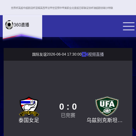
世界杯
英超
中超
欧冠杯
亚精英
西甲
法甲
世亚预
中甲
美职业
北爱超
日职联
足协杯
澳超
欧协联
沙特联
2026-06-04 17:30:00
视频直播
国际友谊
0 : 0
已完赛
泰国女足
乌兹别克斯坦女足