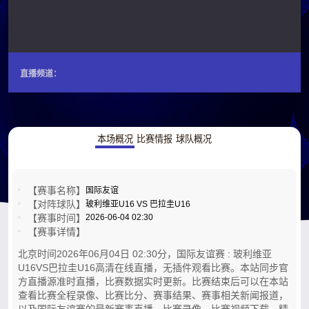
直播频道：
本场概况
比赛情报
球队概况
【赛事名称】
国际友谊
【对阵球队】
玻利维亚U16 VS 巴拉圭U16
【赛事时间】
2026-06-04 02:30
【赛事详情】
北京时间2026年06月04日 02:30分，国际友谊赛 : 玻利维亚
U16VS巴拉圭U16高清在线直播，无插件观看比赛。本站同步官
方直播源准时直播，比赛数据实时更新。比赛结束后可以在本站
查看比赛全程录像、比赛比分、赛事结果、赛事相关新闻报道，
以及国际友谊赛的最新赛事直播，比赛录像，比赛视频下载，精