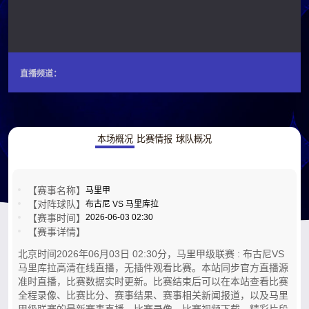
直播频道：
本场概况
比赛情报
球队概况
【赛事名称】
马里甲
【对阵球队】
布古尼 VS 马里库拉
【赛事时间】
2026-06-03 02:30
【赛事详情】
北京时间2026年06月03日 02:30分，马里甲级联赛 : 布古尼VS
马里库拉高清在线直播，无插件观看比赛。本站同步官方直播源
准时直播，比赛数据实时更新。比赛结束后可以在本站查看比赛
全程录像、比赛比分、赛事结果、赛事相关新闻报道，以及马里
甲级联赛的最新赛事直播，比赛录像，比赛视频下载，精彩片段