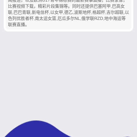
比赛视频下载，精彩片段集锦等。同时还提供巴塞阿甲,巴高女
联,巴巴青联,新电信杯,以女甲,德乙,波斯地杯,格超杯,吉尔超联,以
色列优胜者杯,南太运女篮,厄瓜多尔NL,俄学联RZD,地中海运等
联赛直播。