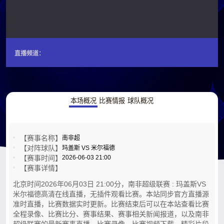
直播频道：
本场概况
比赛情报
球队概况
【赛事名称】
南非超
【对阵球队】
玛盖斯 VS 米尔福德
【赛事时间】
2026-06-03 21:00
【赛事详情】
北京时间2026年06月03日 21:00分，南非超级联赛 : 玛盖斯VS
米尔福德高清在线直播，无插件观看比赛。本站同步官方直播源
准时直播，比赛数据实时更新。比赛结束后可以在本站查看比赛
全程录像、比赛比分、赛事结果、赛事相关新闻报道，以及南非
超级联赛的最新赛事直播，比赛录像，比赛视频下载，精彩片段