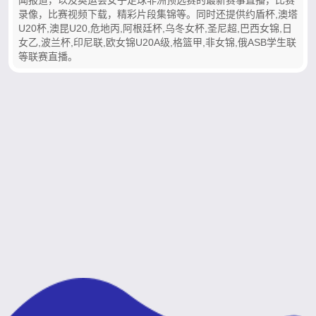
录像，比赛视频下载，精彩片段集锦等。同时还提供约盾杯,澳塔
U20杯,澳昆U20,危地丙,阿根廷杯,乌冬女杯,圣尼超,巴西女锦,日
女乙,波兰杯,印尼联,欧女锦U20A级,格篮甲,非女锦,俄ASB学生联
等联赛直播。