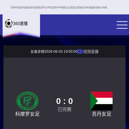
世界杯
英超
中超
欧冠杯
亚精英
西甲
法甲
世亚预
中甲
美职业
北爱超
日职联
足协杯
澳超
欧协联
沙特联
2026-06-03 19:00:00
视频直播
女奥非预
0 : 0
已完赛
科摩罗女足
苏丹女足