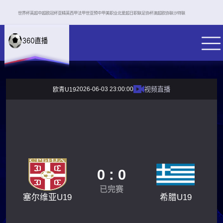
世界杯
英超
中超
欧冠杯
亚精英
西甲
法甲
世亚预
中甲
美职业
北爱超
日职联
足协杯
澳超
欧协联
沙特联
2026-06-03 23:00:00
视频直播
欧青U19
0 : 0
已完赛
塞尔维亚U19
希腊U19