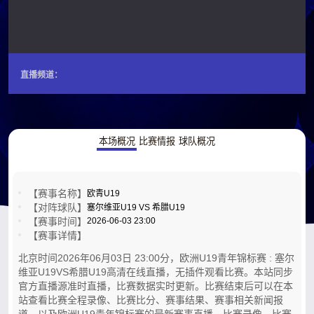
直播频道：
本场概况
比赛情报
球队概况
【赛事名称】
欧青U19
【对阵球队】
塞尔维亚U19 VS 希腊U19
【赛事时间】
2026-06-03 23:00
【赛事详情】
北京时间2026年06月03日 23:00分，欧洲U19青年锦标赛 : 塞尔
维亚U19VS希腊U19高清在线直播，无插件观看比赛。本站同步
官方直播源准时直播，比赛数据实时更新。比赛结束后可以在本
站查看比赛全程录像、比赛比分、赛事结果、赛事相关新闻报
道，以及欧洲U19青年锦标赛的最新赛事直播，比赛录像，比赛