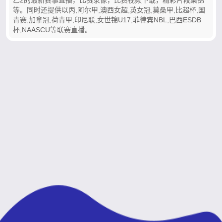
等。同时还提供以丙,阿尔甲,澳西女超,英女冠,莫桑甲,比超杯,国
青赛,加拿冠,荷青甲,印尼联,女世锦U17,菲律宾NBL,巴西ESDB
杯,NAASCU等联赛直播。