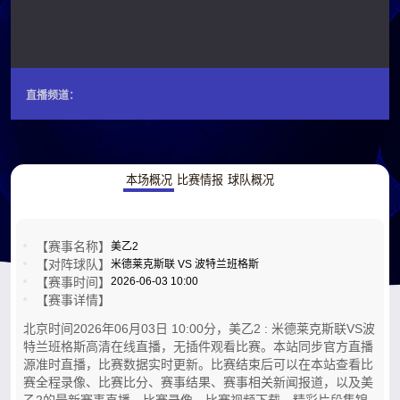
直播频道：
本场概况
比赛情报
球队概况
【赛事名称】
美乙2
【对阵球队】
米德莱克斯联 VS 波特兰班格斯
【赛事时间】
2026-06-03 10:00
【赛事详情】
北京时间2026年06月03日 10:00分，美乙2 : 米德莱克斯联VS波
特兰班格斯高清在线直播，无插件观看比赛。本站同步官方直播
源准时直播，比赛数据实时更新。比赛结束后可以在本站查看比
赛全程录像、比赛比分、赛事结果、赛事相关新闻报道，以及美
乙2的最新赛事直播，比赛录像，比赛视频下载，精彩片段集锦