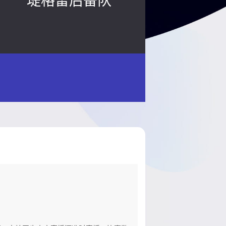
堤格雷后备队