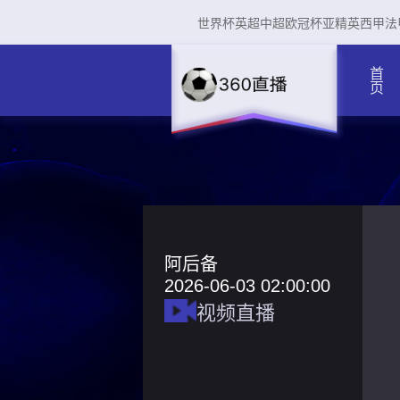
世界杯
英超
中超
欧冠杯
亚精英
西甲
法
首页
阿后备
2026-06-03 02:00:00
视频直播