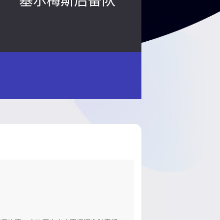
基尔梅斯后备队