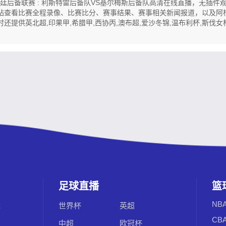
0分，阿根廷后备联赛 : 利斯特雷后备队VS基尔梅斯后备队高清在线直播，无
站查看比赛全程录像、比赛比分、赛事结果、赛事相关新闻报道，以及阿
提供英北超,印果甲,希腊甲,西协丙,澳布超,爱沙冬锦,温布利杯,斯伐女杯
足球直播
篮
NB
辑
世界杯
英超
CB
中超
欧冠杯