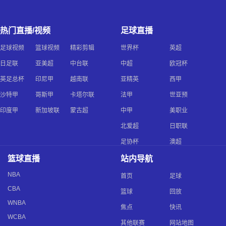
热门直播/视频
足球直播
足球视频
篮球视频
精彩剪辑
世界杯
英超
日足联
亚美超
中台联
中超
欧冠杯
英足总杯
印尼甲
越南联
亚精英
西甲
沙特甲
哥斯甲
卡塔尔联
法甲
世亚预
印度甲
新加坡联
蒙古超
中甲
美职业
北爱超
日职联
足协杯
澳超
篮球直播
站内导航
NBA
首页
足球
CBA
篮球
回放
WNBA
焦点
快讯
WCBA
其他联赛
网站地图