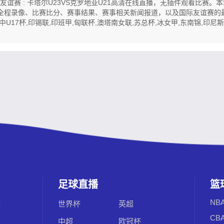
分，国际友谊赛 : 卡塔尔U23VS克罗地亚U21高清在线直播，无插件观看比
全程录像、比赛比分、赛事结果、赛事相关新闻报道，以及国际友谊赛的
17杯,印锡联,印班甲,匈联杯,澳塔南女联,苏总杯,冰女甲,东南锦,印尼
足球直播
篮
NB
辑
世界杯
英超
CB
中超
欧冠杯