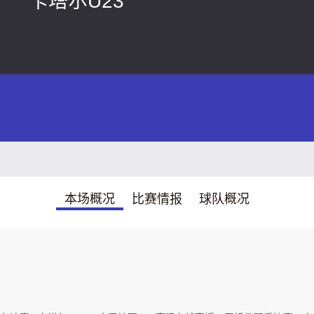
卡塔尔U23
本场概况
比赛情报
球队概况