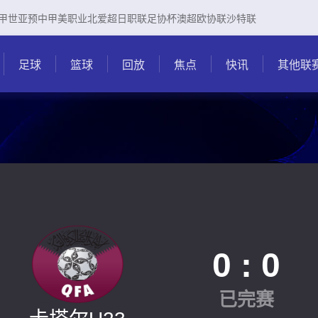
甲
世亚预
中甲
美职业
北爱超
日职联
足协杯
澳超
欧协联
沙特联
足球
篮球
回放
焦点
快讯
其他联
0 : 0
已完赛