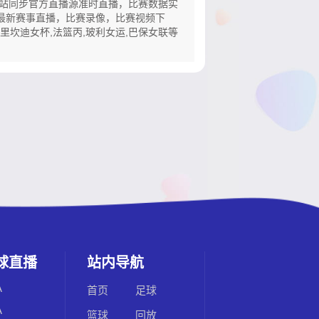
赛。本站同步官方直播源准时直播，比赛数据实
最新赛事直播，比赛录像，比赛视频下
斯里坎迪女杯,法篮丙,玻利女运,巴保女联等
球直播
站内导航
A
首页
足球
A
篮球
回放