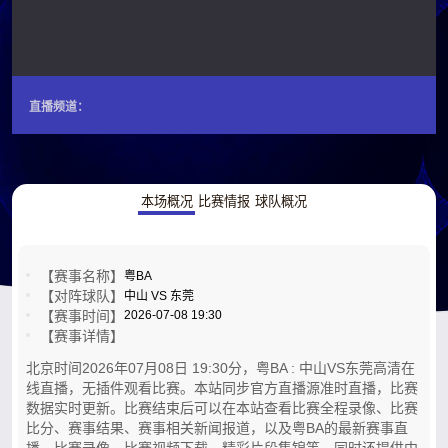
直播频道：
本场概况
比赛情报
球队概况
【赛事名称】
粤BA
【对阵球队】
中山 VS 东莞
【赛事时间】
2026-07-08 19:30
【赛事详情】
北京时间2026年07月08日 19:30分，粤BA : 中山VS东莞高清在
线直播，无插件观看比赛。本站同步官方直播源准时直播，比赛
数据实时更新。比赛结束后可以在本站查看比赛全程录像、比赛
比分、赛事结果、赛事相关新闻报道，以及粤BA的最新赛事直
播，比赛录像，比赛视频下载，精彩片段集锦等。同时还提供中