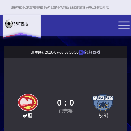
世界杯
英超
中超
欧冠杯
亚精英
西甲
法甲
世亚预
中甲
美职业
北爱超
日职联
足协杯
澳超
欧协联
沙特联
2026-07-08 07:00:00
视频直播
夏季联赛
0 : 0
已完赛
老鹰
灰熊