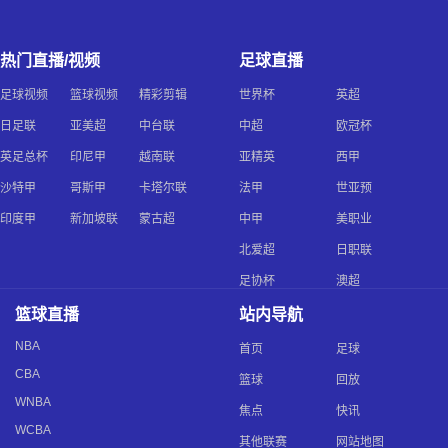
热门直播/视频
足球直播
足球视频
篮球视频
精彩剪辑
世界杯
英超
日足联
亚美超
中台联
中超
欧冠杯
英足总杯
印尼甲
越南联
亚精英
西甲
沙特甲
哥斯甲
卡塔尔联
法甲
世亚预
印度甲
新加坡联
蒙古超
中甲
美职业
北爱超
日职联
足协杯
澳超
篮球直播
站内导航
NBA
首页
足球
CBA
篮球
回放
WNBA
焦点
快讯
WCBA
其他联赛
网站地图