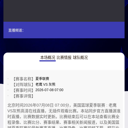
直播频道：
本场概况
比赛情报
球队概况
【赛事名称】
夏季联赛
【对阵球队】
老鹰 VS 灰熊
【赛事时间】
2026-07-08 07:00
【赛事详情】
北京时间2026年07月08日 07:00分，美国篮球夏季联赛 : 老鹰
VS灰熊高清在线直播，无插件观看比赛。本站同步官方直播源准
时直播，比赛数据实时更新。比赛结束后可以在本站查看比赛全
程录像、比赛比分、赛事结果、赛事相关新闻报道，以及美国篮
球夏季联赛的最新赛事直播，比赛录像，比赛视频下载，精彩片