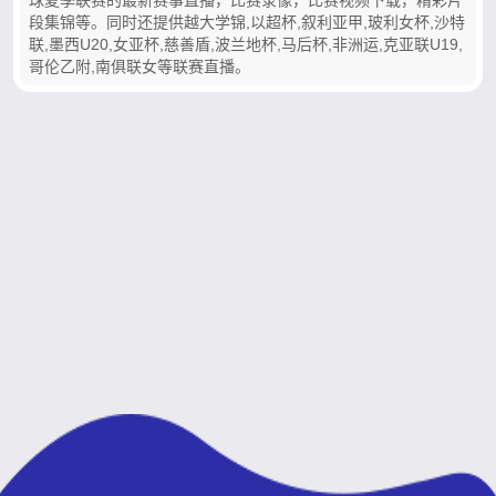
段集锦等。同时还提供越大学锦,以超杯,叙利亚甲,玻利女杯,沙特
联,墨西U20,女亚杯,慈善盾,波兰地杯,马后杯,非洲运,克亚联U19,
哥伦乙附,南俱联女等联赛直播。