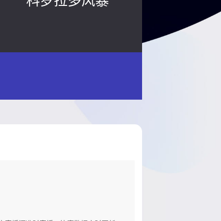
科罗拉多风暴