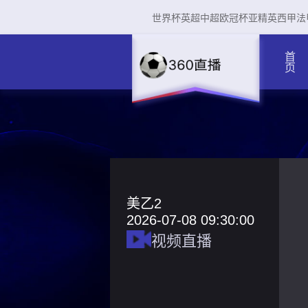
世界杯
英超
中超
欧冠杯
亚精英
西甲
法
首页
美乙2
2026-07-08 09:30:00
视频直播