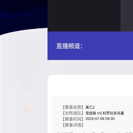
直播频道：
【赛事名称】
美乙2
【对阵球队】
竞技联 VS 科罗拉多风暴
【赛事时间】
2026-07-08 09:30
【赛事详情】