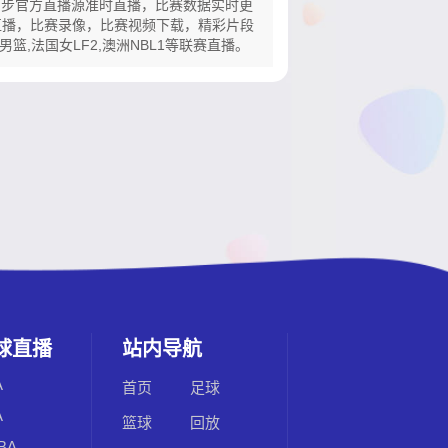
本站同步官方直播源准时直播，比赛数据实时更
直播，比赛录像，比赛视频下载，精彩片段
男篮,法国女LF2,澳洲NBL1等联赛直播。
球直播
站内导航
A
首页
足球
A
篮球
回放
BA