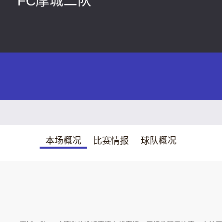
FC摩城二队
本场概况
比赛情报
球队概况