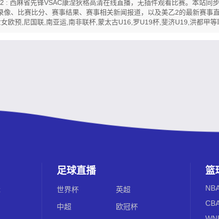
分，美乙2 : 西麻省先锋VSAC康涅狄格高清在线直播，无插件观看比赛。本
录像、比赛比分、赛事结果、赛事相关新闻报道，以及美乙2的最新赛事
欧预,尼国联,南亚运,南非联杯,蒙太古U16,罗U19杯,斐济U19,洪都甲
足球直播
篮
NB
辑
世界杯
英超
CB
中超
欧冠杯
WN