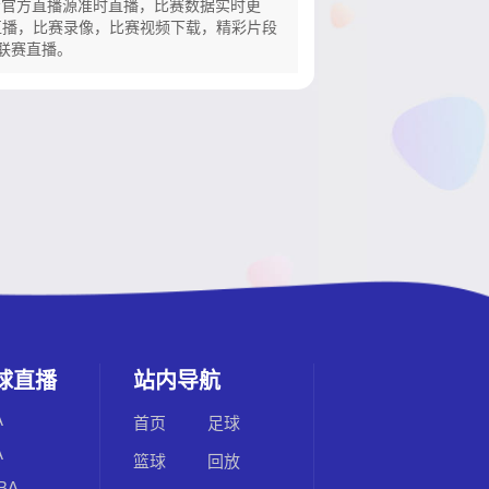
站同步官方直播源准时直播，比赛数据实时更
直播，比赛录像，比赛视频下载，精彩片段
等联赛直播。
球直播
站内导航
A
首页
足球
A
篮球
回放
BA