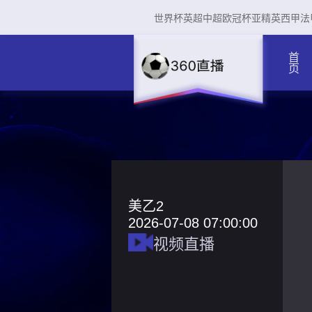
世界杯
英超
中超
欧冠杯
亚精英
西甲
法
首页
美乙2
2026-07-08 07:00:00
视频直播