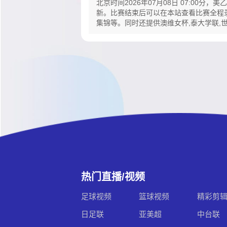
北京时间2026年07月08日 07:00
新。比赛结束后可以在本站查看比赛全程
集锦等。同时还提供澳维女杯,泰大学联,世女
热门直播/视频
足球视频
篮球视频
精彩剪
日足联
亚美超
中台联