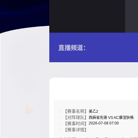
直播频道：
【赛事名称】
美乙2
【对阵球队】
西麻省先锋 VS AC康涅狄格
【赛事时间】
2026-07-08 07:00
【赛事详情】