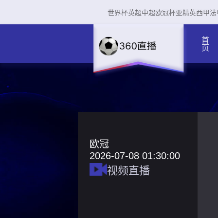
世界杯
英超
中超
欧冠杯
亚精英
西甲
法
首页
欧冠
2026-07-08 01:30:00
视频直播