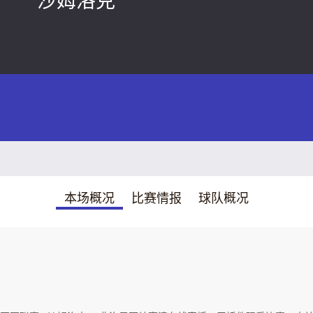
沙姆洛克
本场概况
比赛情报
球队概况