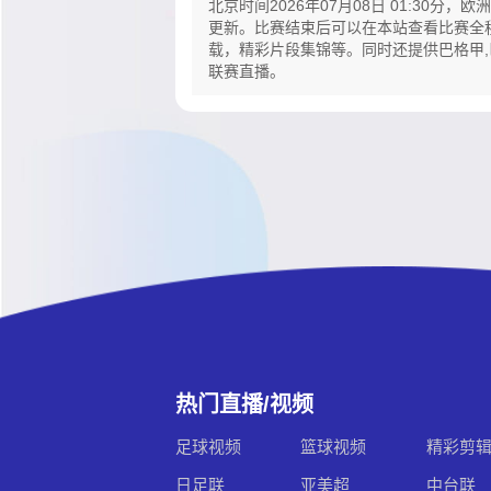
北京时间2026年07月08日 01:3
更新。比赛结束后可以在本站查看比赛全
载，精彩片段集锦等。同时还提供巴格甲,巴贝
联赛直播。
热门直播/视频
足球视频
篮球视频
精彩剪
日足联
亚美超
中台联