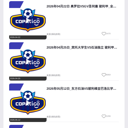
2026年04月22日 奥罗拉VSGV圣何塞 玻利甲_全场录像【视频集锦】
1470
来源:[咪咕体育]
2026-04-22
2026年04月25日_宾托大学生VS石油独立 玻利甲录像_高清录像【全场回放】
6959
来源:[咪咕体育]
2026-04-25
2026年05月12日_东方石油VS玻利维亚巴洛比学院 玻利甲录像_全场录像【全场回放】
1299
来源:[咪咕体育]
2026-05-12