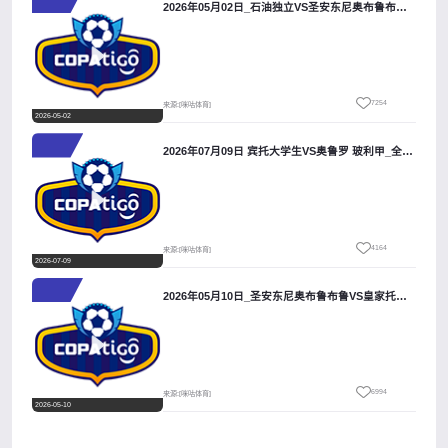
2026年05月02日_石油独立VS圣安东尼奥布鲁布鲁 玻利甲录像_全场录像【高清回放】
7254
来源:[咪咕体育]
2026-05-02
2026年07月09日 宾托大学生VS奥鲁罗 玻利甲_全场录像【视频集锦】
4164
来源:[咪咕体育]
2026-07-09
2026年05月10日_圣安东尼奥布鲁布鲁VS皇家托马亚波 玻利甲录像_全场录像【高清回放】
6994
来源:[咪咕体育]
2026-05-10