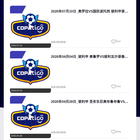
2026年07月10日_奥罗拉VS国民波托西 玻利甲录像_全场录像【视频集锦】
6997
来源:[咪咕体育]
2026-07-10
2026年04月04日_玻利甲 奥鲁罗VS玻利瓦尔录像_高清录像【全场回放】
2982
来源:[咪咕体育]
2026-04-04
2026年04月28日_玻利甲 圣安东尼奥布鲁布鲁VS奥罗拉录像_全场录像【高清回放】
3998
来源:[咪咕体育]
2026-04-28