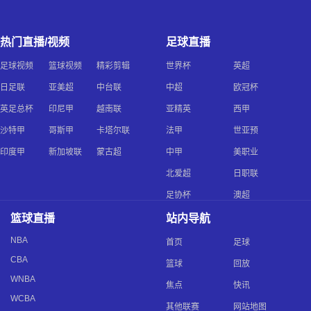
热门直播/视频
足球直播
足球视频
篮球视频
精彩剪辑
世界杯
英超
日足联
亚美超
中台联
中超
欧冠杯
英足总杯
印尼甲
越南联
亚精英
西甲
沙特甲
哥斯甲
卡塔尔联
法甲
世亚预
印度甲
新加坡联
蒙古超
中甲
美职业
北爱超
日职联
足协杯
澳超
篮球直播
站内导航
NBA
首页
足球
CBA
篮球
回放
WNBA
焦点
快讯
WCBA
其他联赛
网站地图