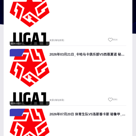
2516
来源:[咪咕体育]
2026-03-22
2026年03月21日_卡哈马卡俱乐部VS西恩夏诺 秘鲁甲录像_全场录像【视频集锦】
3281
来源:[咪咕体育]
2026-03-21
2026年07月20日 体育生队VS洛斯香卡斯 秘鲁甲_全场录像【视频集锦】