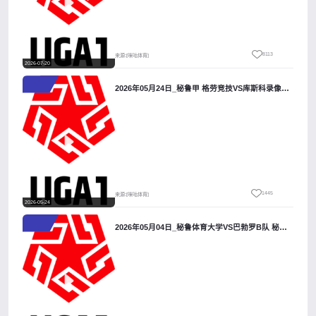
8113
来源:[咪咕体育]
2026-07-20
2026年05月24日_秘鲁甲 格劳竞技VS库斯科录像_全场录像【全场回放】
1445
来源:[咪咕体育]
2026-05-24
2026年05月04日_秘鲁体育大学VS巴勃罗B队 秘鲁甲录像_全场录像【高清回放】