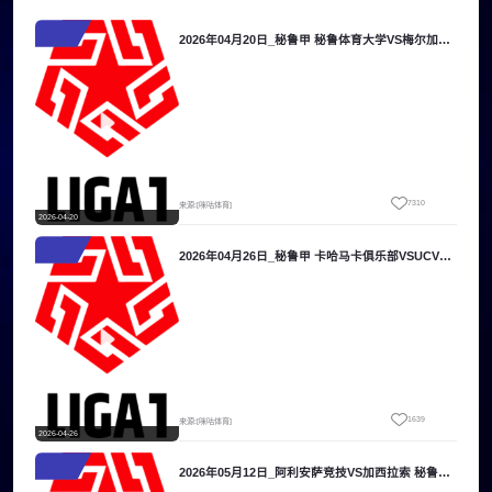
2026年04月20日_秘鲁甲 秘鲁体育大学VS梅尔加录像_高清录像【全场回放】
7310
来源:[咪咕体育]
2026-04-20
2026年04月26日_秘鲁甲 卡哈马卡俱乐部VSUCV莫克瓜录像_全场录像【高清回放】
1639
来源:[咪咕体育]
2026-04-26
2026年05月12日_阿利安萨竞技VS加西拉索 秘鲁甲录像_全场录像【全场回放】