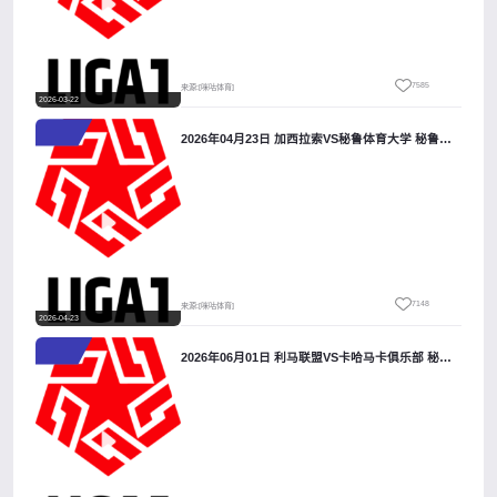
7585
来源:[咪咕体育]
2026-03-22
2026年04月23日 加西拉索VS秘鲁体育大学 秘鲁甲_全场录像【视频集锦】
7148
来源:[咪咕体育]
2026-04-23
2026年06月01日 利马联盟VS卡哈马卡俱乐部 秘鲁甲_全场录像【全场回放】