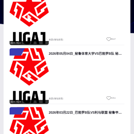
8547
来源:[咪咕体育]
2026-05-12
2026年05月04日_秘鲁体育大学VS巴勃罗B队 秘鲁甲录像_全场录像【高清回放】
4051
来源:[咪咕体育]
2026-05-04
2026年03月22日_巴勃罗B队VS利马联盟 秘鲁甲录像_高清录像【全场回放】